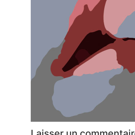
Laisser un commentair