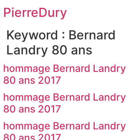
Aller
PierreDury
au
contenu
Keyword :
Bernard
Landry 80 ans
hommage Bernard Landry
80 ans 2017
hommage Bernard Landry
80 ans 2017
hommage Bernard Landry
80 ans 2017